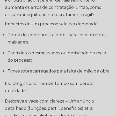
Por outro lado, acelerar demais sem critério
aumenta os erros de contratação. Então, como
encontrar equilíbrio no recrutamento ágil?
Impactos de um processo seletivo demorado:
Perda dos melhores talentos para concorrentes
mais ágeis.
Candidatos desmotivados ou desistindo no meio
do processo.
Times sobrecarregados pela falta de mão de obra.
Estratégias para reduzir tempo sem perder
qualidade:
Descreva a vaga com clareza – Um anúncio
detalhado (funções, perfil, benefícios) atrai
candidatos mais alinhados desde o início.