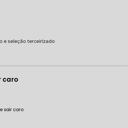
o e seleção terceirizado
r caro