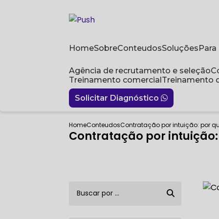
Home
Sobre
Conteudos
Soluções
Par
Agência de recrutamento e seleção
Treinamento comercial
Treinamento 
Solicitar Diagnóstico
Home
Conteudos
Contratação por intuição: por qu
Contratação por intuição: 