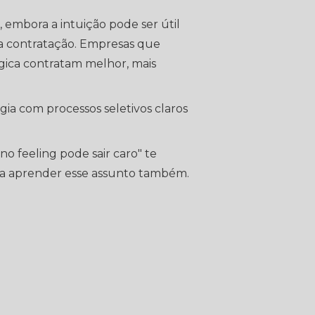
, embora a intuição pode ser útil
ma contratação. Empresas que
gica contratam melhor, mais
ia com processos seletivos claros
no feeling pode sair caro" te
sa aprender esse assunto também.