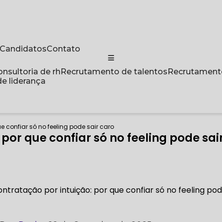
a Candidatos
Contato
Consultoria de rh
Recrutamento de talentos
Recrutament
de liderança
e confiar só no feeling pode sair caro
por que confiar só no feeling pode sai