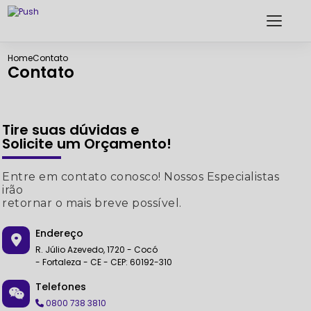
Home
Contato
Contato
Tire suas dúvidas e
Solicite um Orçamento!
Entre em contato conosco! Nossos Especialistas
irão
retornar o mais breve possível.
Endereço
R. Júlio Azevedo, 1720 - Cocó
- Fortaleza - CE - CEP: 60192-310
Telefones
0800 738 3810