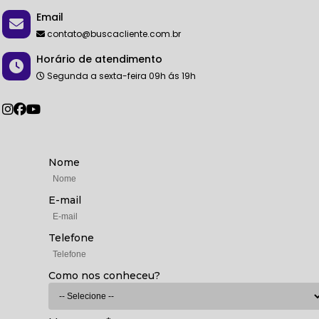
Email
contato@buscacliente.com.br
Horário de atendimento
Segunda a sexta-feira 09h ás 19h
Nome
E-mail
Telefone
Como nos conheceu?