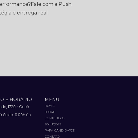
performance?Fale com a Push.
égia e entrega real.
O E HORÁRIO
MENU
HOME
vedo, 1720 - Cocó
SOBRE
 Sexta: 9:00h às
CONTEUDOS
SOLUÇÕES
PARA CANDIDATOS
CONTATO