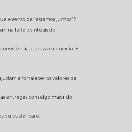
ele senso de “estamos juntos”?
m na falta de rituais de
consistência, clareza e conexão. E
ajudam a fortalecer os valores da
 as entregas com algo maior do
s ou custar caro.