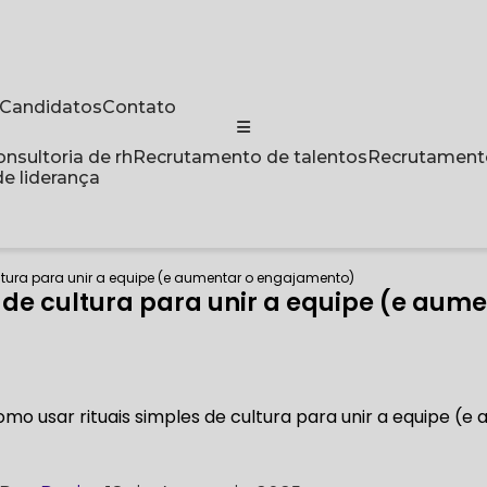
a Candidatos
Contato
Consultoria de rh
Recrutamento de talentos
Recrutament
de liderança
ltura para unir a equipe (e aumentar o engajamento)
 de cultura para unir a equipe (e au