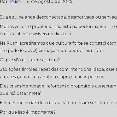
Por:
Push
- 18 de Agosto de 2025
Sua equipe anda desconectada, desmotivada ou sem aqu
Muitas vezes, o problema não está na performance — e si
cultura ativos e visíveis no dia a dia.
Na Push, acreditamos que cultura forte se constrói com 
isso pode (e deve!) começar com pequenos rituais.
O que são rituais de cultura?
São ações simples, repetidas com intencionalidade, que 
empresa, dar ritmo à rotina e aproximar as pessoas.
Eles criam identidade, reforçam o propósito e conectam
que “só bater meta”.
E o melhor: rituais de cultura não precisam ser complexo
Por que isso é importante?