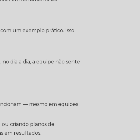
 com um exemplo prático. Isso
 no dia a dia, a equipe não sente
 funcionam — mesmo em equipes
 ou criando planos de
as em resultados.