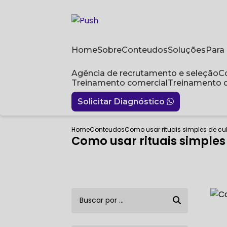
Home
Sobre
Conteudos
Soluções
Par
Agência de recrutamento e seleção
Treinamento comercial
Treinamento 
Solicitar Diagnóstico
Home
Conteudos
Como usar rituais simples de cu
Como usar rituais simples