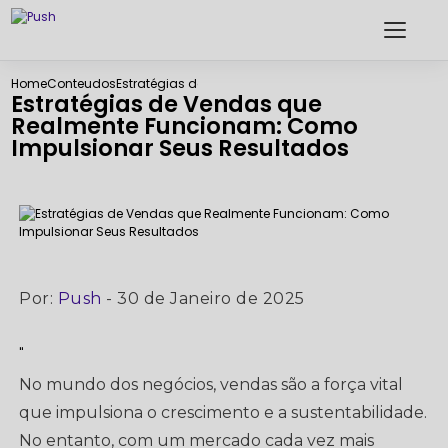
Home
Conteudos
Estratégias de Vendas que Realmente Funcionam: C
Estratégias de Vendas que
Realmente Funcionam: Como
Impulsionar Seus Resultados
Por:
Push
- 30 de Janeiro de 2025
"
No mundo dos negócios, vendas são a força vital
que impulsiona o crescimento e a sustentabilidade.
No entanto, com um mercado cada vez mais