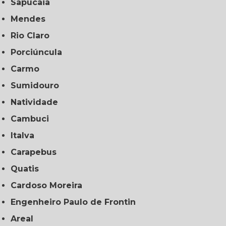
Sapucaia
Mendes
Rio Claro
Porciúncula
Carmo
Sumidouro
Natividade
Cambuci
Italva
Carapebus
Quatis
Cardoso Moreira
Engenheiro Paulo de Frontin
Areal