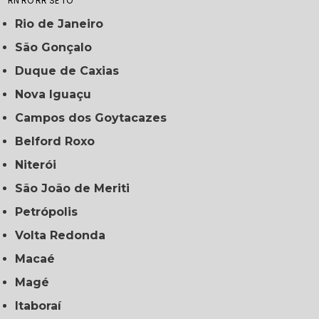
RN
RO
RR
SE
TO
Rio de Janeiro
São Gonçalo
Duque de Caxias
Nova Iguaçu
Campos dos Goytacazes
Belford Roxo
Niterói
São João de Meriti
Petrópolis
Volta Redonda
Macaé
Magé
Itaboraí