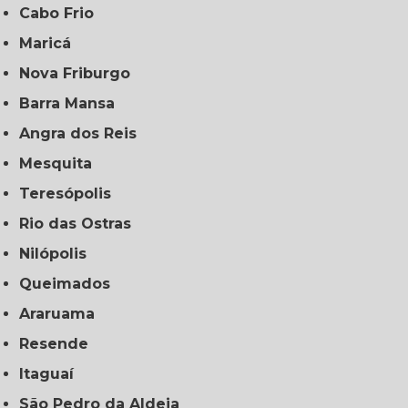
Cabo Frio
Maricá
Nova Friburgo
Barra Mansa
Angra dos Reis
Mesquita
Teresópolis
Rio das Ostras
Nilópolis
Queimados
Araruama
Resende
Itaguaí
São Pedro da Aldeia