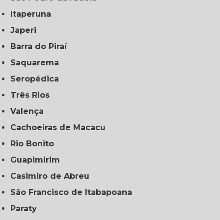
Itaperuna
Japeri
Barra do Piraí
Saquarema
Seropédica
Três Rios
Valença
Cachoeiras de Macacu
Rio Bonito
Guapimirim
Casimiro de Abreu
São Francisco de Itabapoana
Paraty