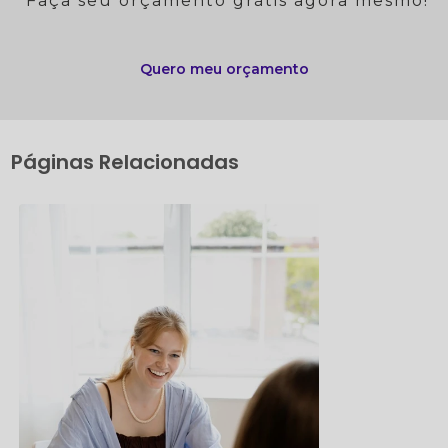
Faça seu orçamento grátis agora mesmo!
Quero meu orçamento
Páginas Relacionadas