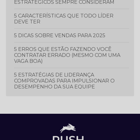
ESTRATÉGICOS SEMPRE CONSIDERAM
5 CARACTERÍSTICAS QUE TODO LÍDER
DEVE TER
5 DICAS SOBRE VENDAS PARA 2025
5 ERROS QUE ESTÃO FAZENDO VOCÊ
CONTRATAR ERRADO (MESMO COM UMA
VAGA BOA)
5 ESTRATÉGIAS DE LIDERANÇA
COMPROVADAS PARA IMPULSIONAR O
DESEMPENHO DA SUA EQUIPE
5 ESTRATÉGIAS ESSENCIAIS PARA
PROSPECTAR E GERAR MAIS LEADS
5 LIVROS QUE TODO PROFISSIONAL
DEVERIA LER
5 MÉTRICAS CRUCIAIS PARA IMPULSIONAR