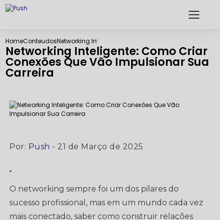
Home
Conteudos
Networking Inteligente: Como Criar Conexões Que Vão
Networking Inteligente: Como Criar
Conexões Que Vão Impulsionar Sua
Carreira
Por:
Push
- 21 de Março de 2025
"
O networking sempre foi um dos pilares do
sucesso profissional, mas em um mundo cada vez
mais conectado, saber como construir relações