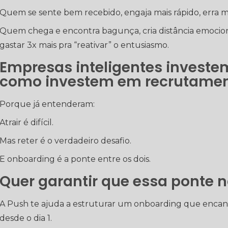
Quem se sente bem recebido, engaja mais rápido, erra 
Quem chega e encontra bagunça, cria distância emociona
gastar 3x mais pra “reativar” o entusiasmo.
Empresas inteligentes invest
como investem em recrutame
Porque já entenderam:
Atrair é difícil.
Mas reter é o verdadeiro desafio.
E onboarding é a ponte entre os dois.
Quer garantir que essa ponte 
A Push te ajuda a estruturar um onboarding que encanta
desde o dia 1.