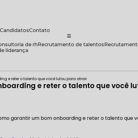
a Candidatos
Contato
Consultoria de rh
Recrutamento de talentos
Recrutament
de liderança
 e reter o talento que você lutou para atrair
arding e reter o talento que você lu