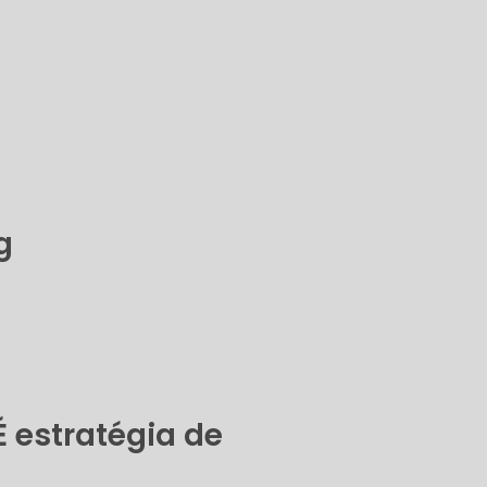
g
 estratégia de