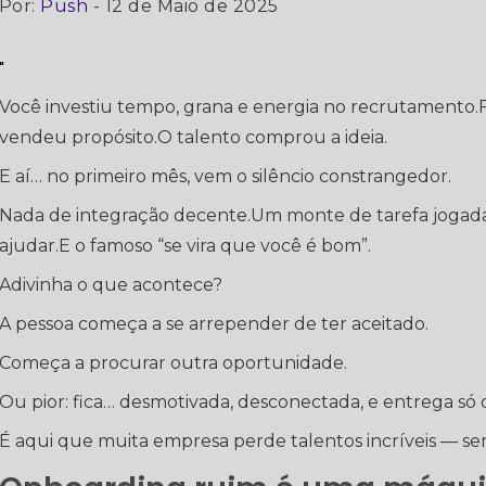
Por:
Push
- 12 de Maio de 2025
"
Você investiu tempo, grana e energia no recrutamento.Fe
vendeu propósito.O talento comprou a ideia.
E aí… no primeiro mês, vem o silêncio constrangedor.
Nada de integração decente.Um monte de tarefa jogada
ajudar.E o famoso “se vira que você é bom”.
Adivinha o que acontece?
A pessoa começa a se arrepender de ter aceitado.
Começa a procurar outra oportunidade.
Ou pior: fica… desmotivada, desconectada, e entrega só o
É aqui que muita empresa perde talentos incríveis — s