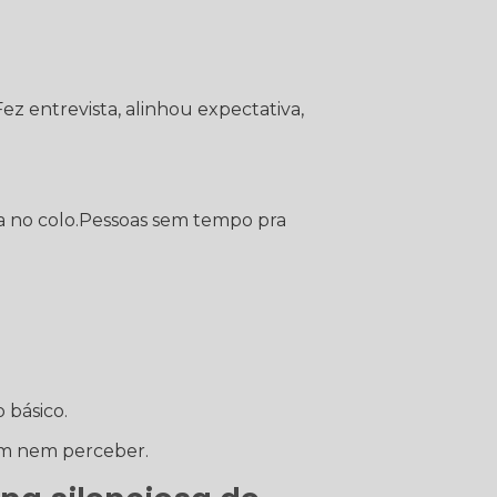
z entrevista, alinhou expectativa,
 no colo.Pessoas sem tempo pra
 básico.
em nem perceber.