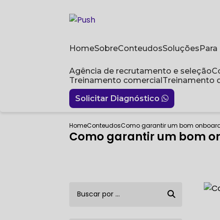
Home
Sobre
Conteudos
Soluções
Par
Agência de recrutamento e seleção
Treinamento comercial
Treinamento 
Solicitar Diagnóstico
Home
Conteudos
Como garantir um bom onboarding
Como garantir um bom onbo