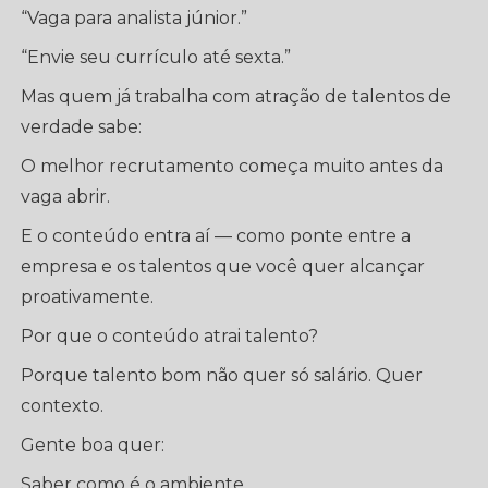
“Vaga para analista júnior.”
“Envie seu currículo até sexta.”
Mas quem já trabalha com atração de talentos de
verdade sabe:
O melhor recrutamento começa muito antes da
vaga abrir.
E o conteúdo entra aí — como ponte entre a
empresa e os talentos que você quer alcançar
proativamente.
Por que o conteúdo atrai talento?
Porque talento bom não quer só salário. Quer
contexto.
Gente boa quer:
Saber como é o ambiente