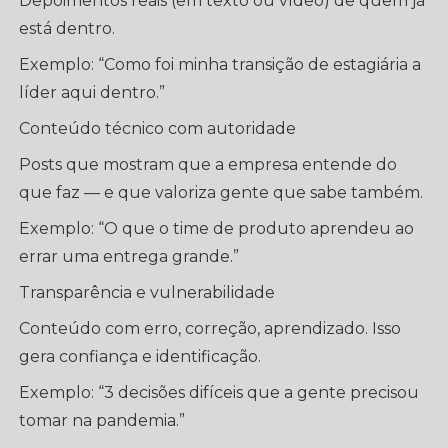
Depoimentos reais (em texto ou vídeo) de quem já
está dentro.
Exemplo: “Como foi minha transição de estagiária a
líder aqui dentro.”
Conteúdo técnico com autoridade
Posts que mostram que a empresa entende do
que faz — e que valoriza gente que sabe também.
Exemplo: “O que o time de produto aprendeu ao
errar uma entrega grande.”
Transparência e vulnerabilidade
Conteúdo com erro, correção, aprendizado. Isso
gera confiança e identificação.
Exemplo: “3 decisões difíceis que a gente precisou
tomar na pandemia.”