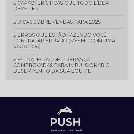
5 CARACTERÍSTICAS QUE TODO LÍDER
DEVE TER
5 DICAS SOBRE VENDAS PARA 2025
5 ERROS QUE ESTÃO FAZENDO VOCÊ
CONTRATAR ERRADO (MESMO COM UMA
VAGA BOA)
5 ESTRATÉGIAS DE LIDERANÇA
COMPROVADAS PARA IMPULSIONAR O
DESEMPENHO DA SUA EQUIPE
5 ESTRATÉGIAS ESSENCIAIS PARA
PROSPECTAR E GERAR MAIS LEADS
5 LIVROS QUE TODO PROFISSIONAL
DEVERIA LER
5 MÉTRICAS CRUCIAIS PARA IMPULSIONAR
O DESEMPENHO DA SUA EQUIPE DE
VENDAS