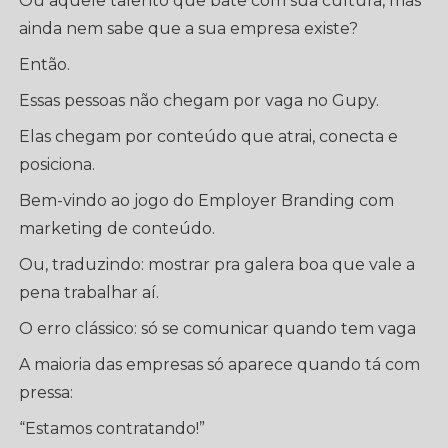
Ou aquele talento que bate com sua cultura, mas
ainda nem sabe que a sua empresa existe?
Então.
Essas pessoas não chegam por vaga no Gupy.
Elas chegam por conteúdo que atrai, conecta e
posiciona.
Bem-vindo ao jogo do Employer Branding com
marketing de conteúdo.
Ou, traduzindo: mostrar pra galera boa que vale a
pena trabalhar aí.
O erro clássico: só se comunicar quando tem vaga
A maioria das empresas só aparece quando tá com
pressa:
“Estamos contratando!”