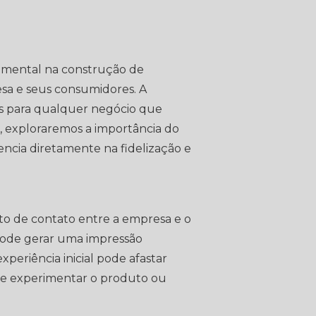
mental na construção de
sa e seus consumidores. A
ais para qualquer negócio que
o, exploraremos a importância do
encia diretamente na fidelização e
to de contato entre a empresa e o
pode gerar uma impressão
periência inicial pode afastar
de experimentar o produto ou