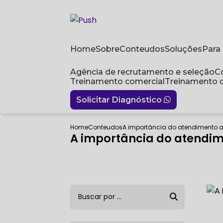
Home
Sobre
Conteudos
Soluções
Par
Agência de recrutamento e seleção
Treinamento comercial
Treinamento 
Solicitar Diagnóstico
Home
Conteudos
A importância do atendimento ao
A importância do atendime