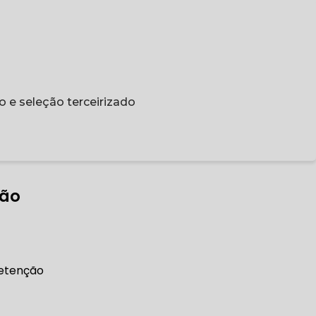
o e seleção terceirizado
ção