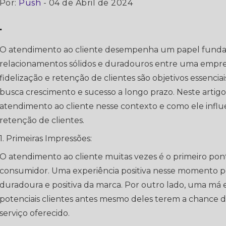
Por:
Push
- 04 de Abril de 2024
"
O atendimento ao cliente desempenha um papel funda
relacionamentos sólidos e duradouros entre uma empre
fidelização e retenção de clientes são objetivos essenci
busca crescimento e sucesso a longo prazo. Neste artig
atendimento ao cliente nesse contexto e como ele influ
retenção de clientes.
1. Primeiras Impressões:
O atendimento ao cliente muitas vezes é o primeiro pon
consumidor. Uma experiência positiva nesse momento 
duradoura e positiva da marca. Por outro lado, uma má ex
potenciais clientes antes mesmo deles terem a chance 
serviço oferecido.