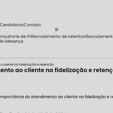
a Candidatos
Contato
Consultoria de rh
Recrutamento de talentos
Recrutament
de liderança
 cliente na fidelização e retenção
nto ao cliente na fidelização e reten