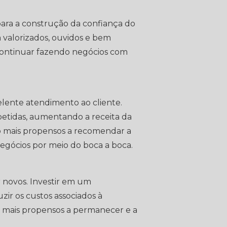
para a construção da confiança do
valorizados, ouvidos e bem
 continuar fazendo negócios com
elente atendimento ao cliente.
epetidas, aumentando a receita da
ão mais propensos a recomendar a
negócios por meio do boca a boca.
r novos. Investir em um
ir os custos associados à
são mais propensos a permanecer e a