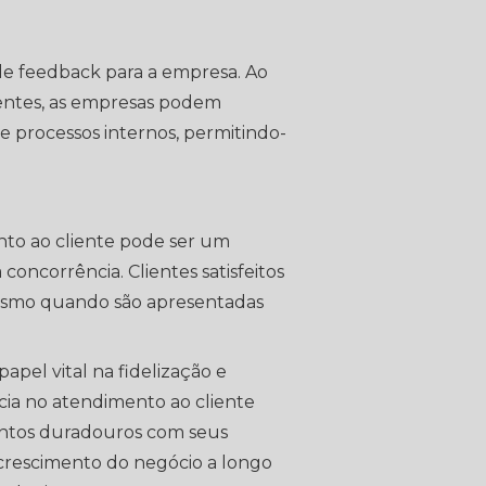
de feedback para a empresa. Ao
ientes, as empresas podem
 e processos internos, permitindo-
to ao cliente pode ser um
oncorrência. Clientes satisfeitos
mesmo quando são apresentadas
el vital na fidelização e
cia no atendimento ao cliente
entos duradouros com seus
 crescimento do negócio a longo