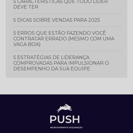
5 CARACTERÍSTICAS QUE TODO LÍDER
DEVE TER
5 DICAS SOBRE VENDAS PARA 2025
5 ERROS QUE ESTÃO FAZENDO VOCÊ
CONTRATAR ERRADO (MESMO COM UMA
VAGA BOA)
5 ESTRATÉGIAS DE LIDERANÇA
COMPROVADAS PARA IMPULSIONAR O
DESEMPENHO DA SUA EQUIPE
5 ESTRATÉGIAS ESSENCIAIS PARA
PROSPECTAR E GERAR MAIS LEADS
5 LIVROS QUE TODO PROFISSIONAL
DEVERIA LER
5 MÉTRICAS CRUCIAIS PARA IMPULSIONAR
O DESEMPENHO DA SUA EQUIPE DE
VENDAS