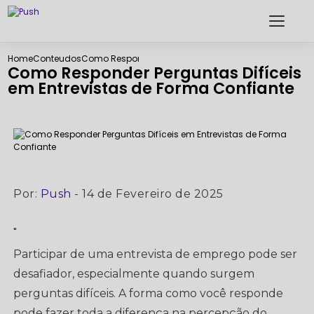
Home
Conteudos
Como Responder Perguntas Difíceis em Entrevistas d
Como Responder Perguntas Difíceis
em Entrevistas de Forma Confiante
Por:
Push
- 14 de Fevereiro de 2025
"
Participar de uma entrevista de emprego pode ser
desafiador, especialmente quando surgem
perguntas difíceis. A forma como você responde
pode fazer toda a diferença na percepção do