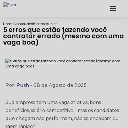
Home
Conteudos
5 erros que estão fazendo você contratar errado 
5 erros que estão fazendo você
contratar errado (mesmo com uma
vaga boa)
Por:
Push
- 08 de Agosto de 2025
Sua empresa tem uma vaga atrativa, bons
benefícios, salário competitivo… mas os candidatos
que chegam não performam, não se encaixam ou
saem rápido?