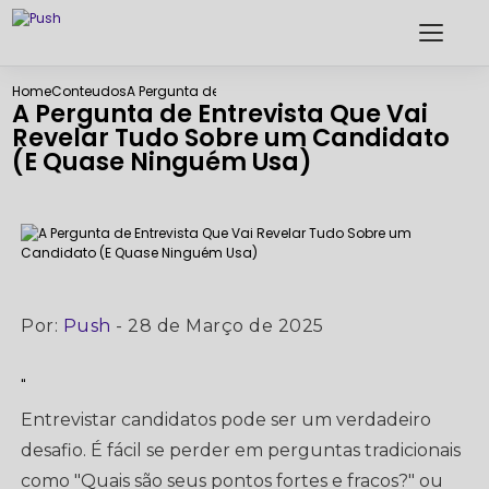
Home
Conteudos
A Pergunta de Entrevista Que Vai Revelar Tudo Sobr
A Pergunta de Entrevista Que Vai
Revelar Tudo Sobre um Candidato
(E Quase Ninguém Usa)
Por:
Push
- 28 de Março de 2025
"
Entrevistar candidatos pode ser um verdadeiro
desafio. É fácil se perder em perguntas tradicionais
como "Quais são seus pontos fortes e fracos?" ou