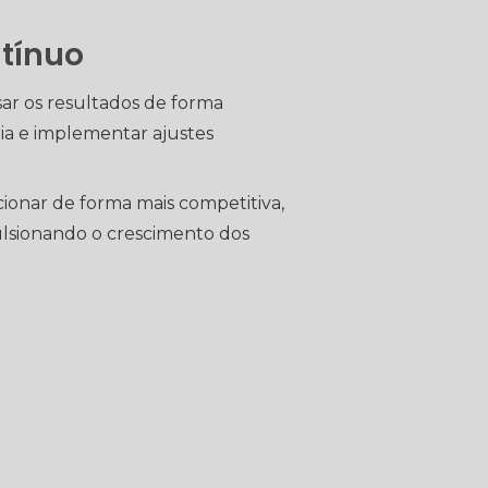
tínuo
r os resultados de forma
ia e implementar ajustes
ionar de forma mais competitiva,
lsionando o crescimento dos