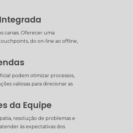
Integrada
os canais. Oferecer uma
ouchpoints, do on-line ao offline,
Vendas
icial podem otimizar processos,
es valiosas para direcionar as
es da Equipe
atia, resolução de problemas e
atender às expectativas dos