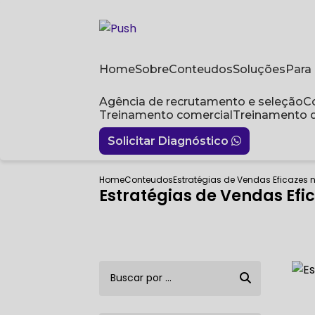
Home
Sobre
Conteudos
Soluções
Par
Agência de recrutamento e seleção
Treinamento comercial
Treinamento 
Solicitar Diagnóstico
Home
Conteudos
Estratégias de Vendas Eficazes n
Estratégias de Vendas Efic