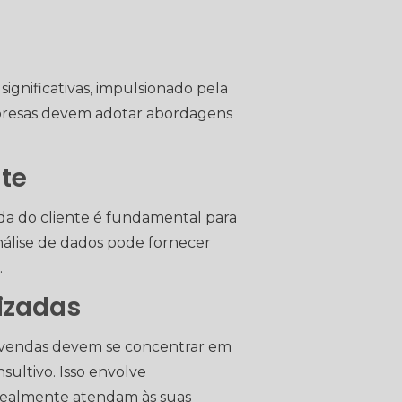
gnificativas, impulsionado pela
mpresas devem adotar abordagens
te
da do cliente é fundamental para
análise de dados pode fornecer
.
izadas
 vendas devem se concentrar em
ultivo. Isso envolve
 realmente atendam às suas