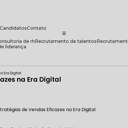
a Candidatos
Contato
Consultoria de rh
Recrutamento de talentos
Recrutament
de liderança
a Era Digital
azes na Era Digital