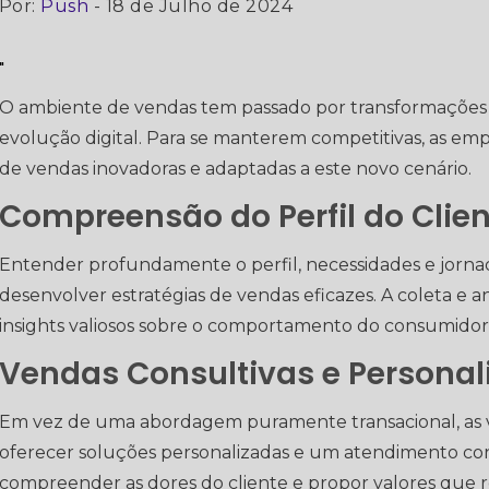
Por:
Push
- 18 de Julho de 2024
"
O ambiente de vendas tem passado por transformações si
evolução digital. Para se manterem competitivas, as e
de vendas inovadoras e adaptadas a este novo cenário.
Compreensão do Perfil do Clien
Entender profundamente o perfil, necessidades e jorna
desenvolver estratégias de vendas eficazes. A coleta e 
insights valiosos sobre o comportamento do consumidor
Vendas Consultivas e Personal
Em vez de uma abordagem puramente transacional, as
oferecer soluções personalizadas e um atendimento cons
compreender as dores do cliente e propor valores que