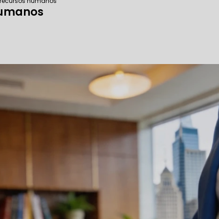
e recursos humanos
humanos