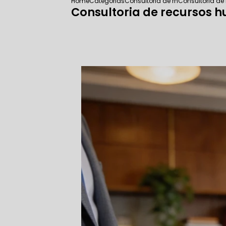
Home
Categorias
Consultoria de rh
Consultoria d
Consultoria de recursos 