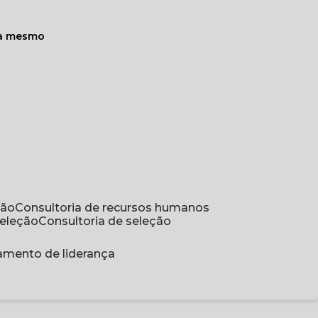
ra mesmo
ção
Consultoria de recursos humanos
seleção
Consultoria de seleção
namento de liderança