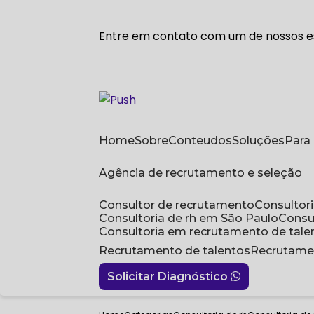
Entre em contato com um de nossos es
Home
Sobre
Conteudos
Soluções
Par
Agência de recrutamento e seleção
Consultor de recrutamento
Consulto
Consultoria de rh em São Paulo
Cons
Consultoria em recrutamento de tale
Recrutamento de talentos
Recrutame
Solicitar Diagnóstico