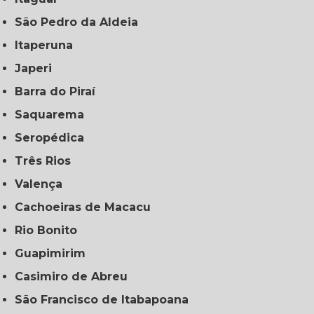
São Pedro da Aldeia
Itaperuna
Japeri
Barra do Piraí
Saquarema
Seropédica
Três Rios
Valença
Cachoeiras de Macacu
Rio Bonito
Guapimirim
Casimiro de Abreu
São Francisco de Itabapoana