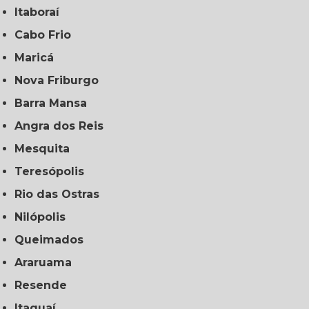
Itaboraí
Cabo Frio
Maricá
Nova Friburgo
Barra Mansa
Angra dos Reis
Mesquita
Teresópolis
Rio das Ostras
Nilópolis
Queimados
Araruama
Resende
Itaguaí