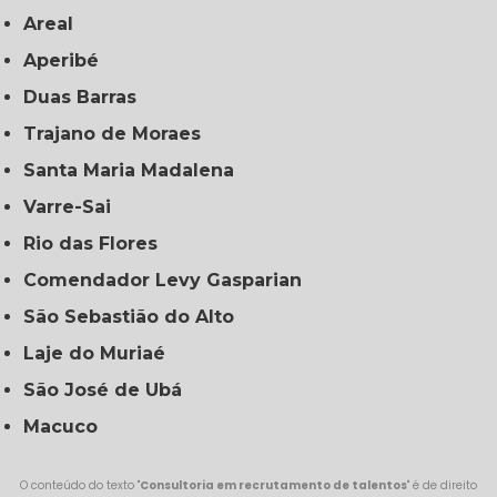
Areal
Aperibé
Duas Barras
Trajano de Moraes
Santa Maria Madalena
Varre-Sai
Rio das Flores
Comendador Levy Gasparian
São Sebastião do Alto
Laje do Muriaé
São José de Ubá
Macuco
O conteúdo do texto "
Consultoria em recrutamento de talentos
" é de direito