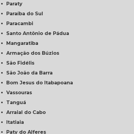
Paraty
Paraíba do Sul
Paracambi
Santo Antônio de Pádua
Mangaratiba
Armação dos Búzios
São Fidélis
São João da Barra
Bom Jesus do Itabapoana
Vassouras
Tanguá
Arraial do Cabo
Itatiaia
Paty do Alferes