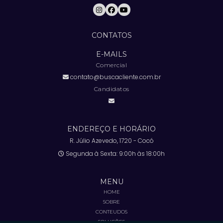
CONTATOS
E-MAILS
Comercial
contato@buscacliente.com.br
Candidatos
ENDEREÇO E HORÁRIO
R. Júlio Azevedo, 1720 - Cocó
Segunda à Sexta: 9:00h às 18:00h
MENU
HOME
SOBRE
CONTEUDOS
SOLUÇÕES